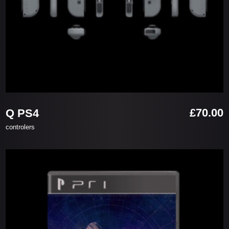
お買い物カゴに追加
£
70.00
Q PS4
controlers