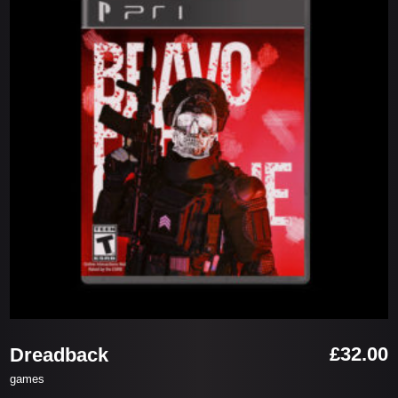
お買い物カゴに追加
£
32.00
Dreadback
games