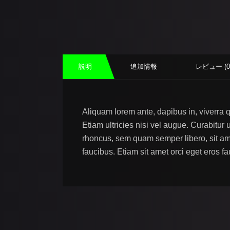
説明
追加情報
レビュー (0
Aliquam lorem ante, dapibus in, viverra q
Etiam ultricies nisi vel augue. Curabitu
rhoncus, sem quam semper libero, sit am
faucibus. Etiam sit amet orci eget eros fa