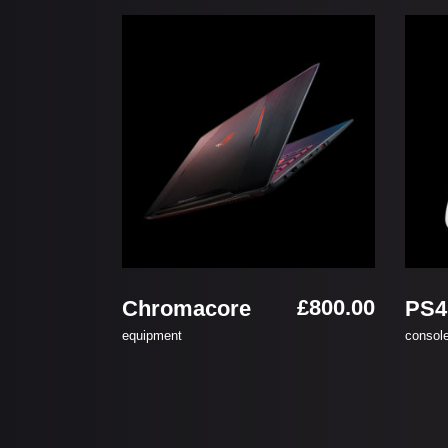
お買い物カゴに追加
£
800.00
Chromacore
PS4
equipment
consol