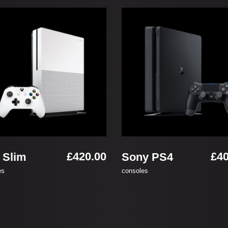
お買い物カゴに追加
お買い物カゴに追加
£
420.00
£
40
 Slim
Sony PS4
es
consoles