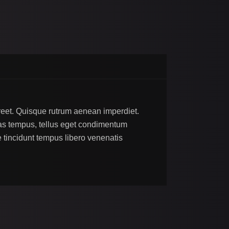
aoreet. Quisque rutrum aenean imperdiet.
enas tempus, tellus eget condimentum
tincidunt tempus libero venenatis