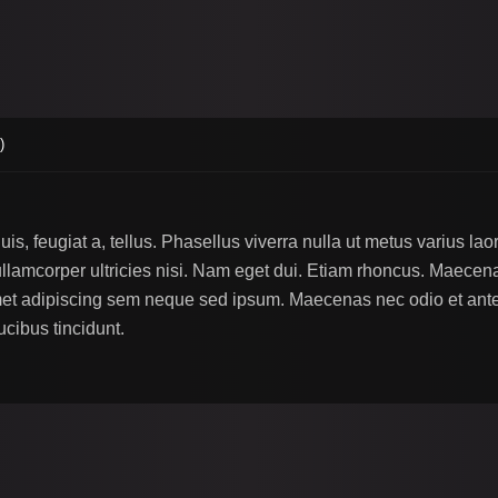
)
uis, feugiat a, tellus. Phasellus viverra nulla ut metus varius l
r ullamcorper ultricies nisi. Nam eget dui. Etiam rhoncus. Maec
et adipiscing sem neque sed ipsum. Maecenas nec odio et ante 
ucibus tincidunt.