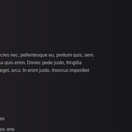
icies nec, pellentesque eu, pretium quis, sem.
 quis enim. Donec pede justo, fringilla
 eget, arcu. In enim justo, rhoncus imperdiet
es
ox one