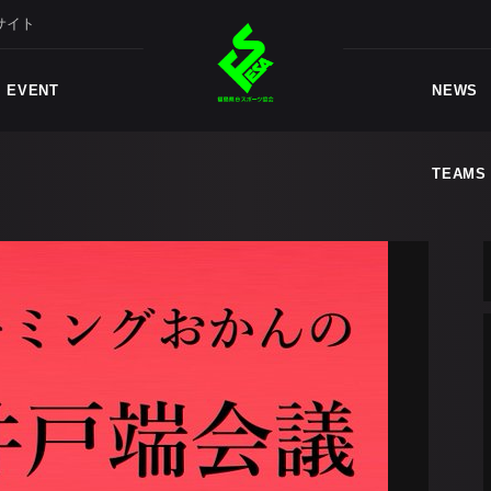
サイト
TEAMS
EVENT
NEWS
TEAMS