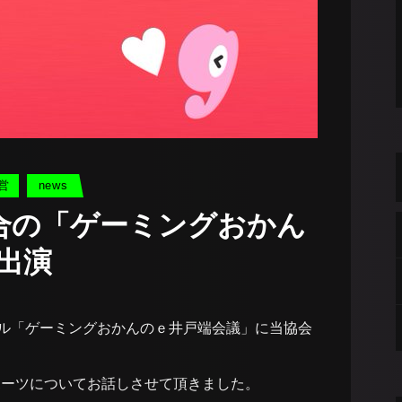
営
news
合の「ゲーミングおかん
出演
ンネル「ゲーミングおかんのｅ井戸端会議」に当協会
ポーツについてお話しさせて頂きました。