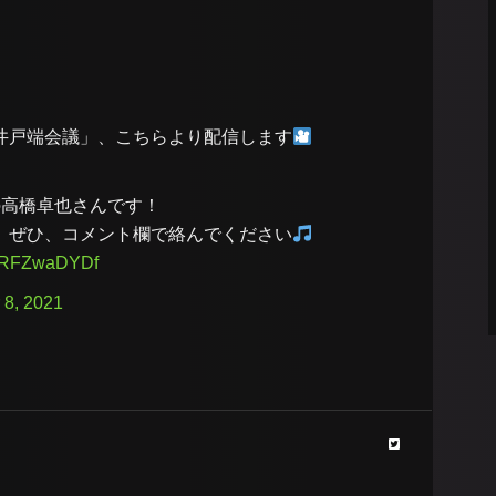
井戸端会議」、こちらより配信します
の高橋卓也さんです！
、ぜひ、コメント欄で絡んでください
m/vRFZwaDYDf
8, 2021
nger