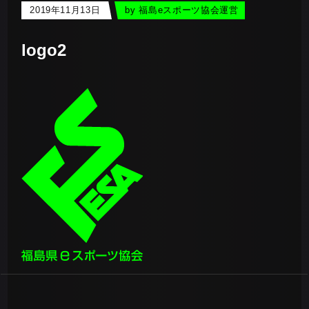
2019年11月13日
by
福島eスポーツ協会運営
logo2