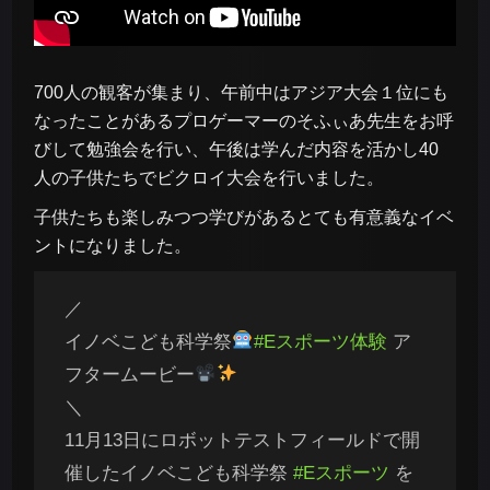
700人の観客が集まり、午前中はアジア大会１位にも
なったことがあるプロゲーマーのそふぃあ先生をお呼
びして勉強会を行い、午後は学んだ内容を活かし40
人の子供たちでビクロイ大会を行いました。
子供たちも楽しみつつ学びがあるとても有意義なイベ
ントになりました。
／
イノベこども科学祭
#Eスポーツ体験
ア
フタームービー
＼
11月13日にロボットテストフィールドで開
催したイノベこども科学祭
#Eスポーツ
を