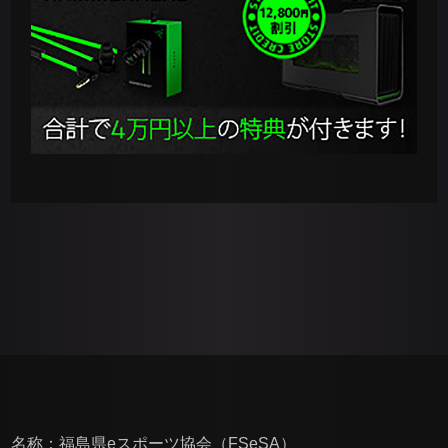
名称：福島県eスポーツ協会（FSeSA）