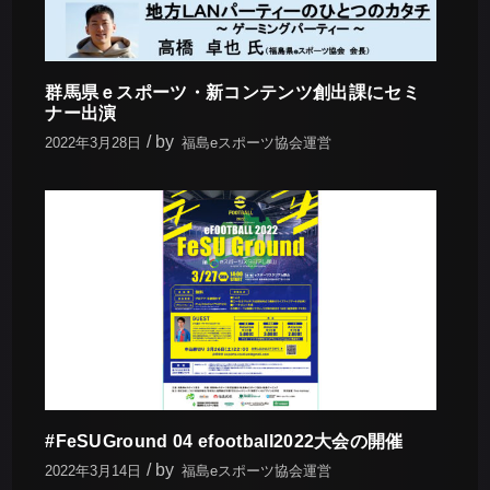
群馬県ｅスポーツ・新コンテンツ創出課にセミ
ナー出演
by
2022年3月28日
福島eスポーツ協会運営
#FeSUGround 04 efootball2022大会の開催
by
2022年3月14日
福島eスポーツ協会運営