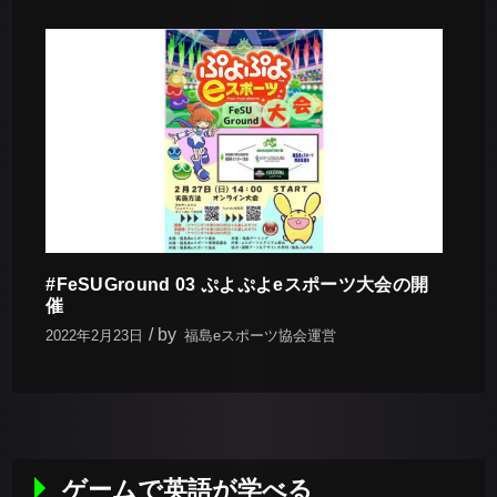
#FeSUGround 03 ぷよぷよeスポーツ大会の開
催
by
2022年2月23日
福島eスポーツ協会運営
ゲームで英語が学べる