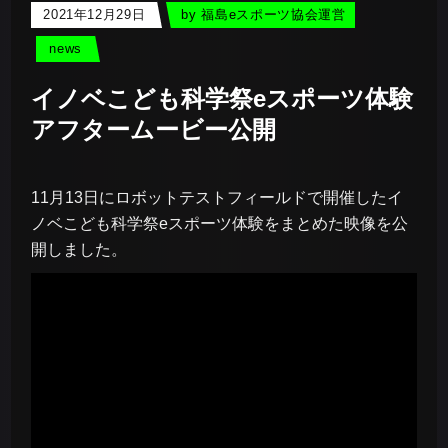
2021年12月29日
by
福島eスポーツ協会運営
news
イノベこども科学祭eスポーツ体験
アフタームービー公開
11月13日にロボットテストフィールドで開催したイ
ノベこども科学祭eスポーツ体験
をまとめた映像を公
開しました
。