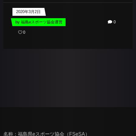
2020年3月2日
by
福島eスポーツ協会運営
0
0
名称：福島県eスポーツ協会（FSeSA）