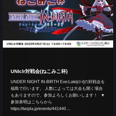
UNIclr対戦会(ねこみこ杯)
UNDER NIGHT IN-BIRTH Exe:Late[cl-r]の対戦会を
福島で行います。 人数によっては大会も開く場合
もありますので、参加よろしくお願いします！ ▼
参加表明はこちらから
https://twipla.jp/events/441440