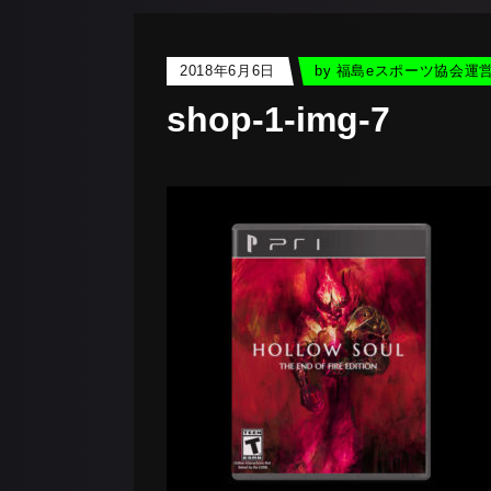
2018年6月6日
by
福島eスポーツ協会運
shop-1-img-7