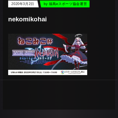
2020年3月2日
by
福島eスポーツ協会運営
nekomikohai