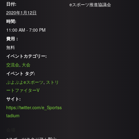
日付:
eスポーツ推進協議会
2020年1月12日
時間:
11:00 AM - 7:00 PM
費用：
無料
イベントカテゴリー:
交流会
,
大会
イベント タグ:
ぷよぷよeスポーツ
,
ストリ
ートファイターV
サイト:
https://twitter.com/e_Sportss
tadium
会場