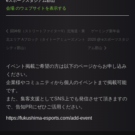
eスポーツスタジアム郡山
会場 のウェブサイトを表示する
闘神祭（ストリートファイターV）北海道・東
ゲーミング新年会
北エリア Aブロック（タイトーアミューズメント
2020 @ eスポーツスタジ
シティ郡山）
アム郡山
イベント掲載ご希望の方は以下のページからお申し込み
ください。
企業様やコミュニティから個人のイベントまで掲載可能
です。
また、集客支援としてSNS上でも発信させて頂きますの
で、告知PRにぜひご活用ください。
https://fukushima-esports.com/add-event