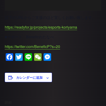
以下のURLからご支援のほど宜しくお願い致します。
https://readyfor.jp/projects/esports-koriyama
■サポート：Beneficわたなべ
https://twitter.com/BeneficP?s=20
Facebook
Twitter
Line
WeChat
Messenger
カレンダーに追加
詳細
主催者