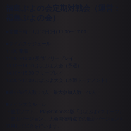
福島ぷよの会定期対戦会（運営：
福島ぷよの会）
■開催日時：1月12日(日) 11:00〜17:00
■タイムスケジュール
11:00 開場
11:00〜13:00 受付/フリープレイ
13:10〜14:10 ぷよぷよ大会（予選）
14:10〜15:30 フリープレイ
15:30〜17:00 ぷよぷよ大会（本戦トーナメント）
■最小催行人数：4人 最大参加人数：40人
■メイン大会ルール
・使用ソフト… PlayStation®4版『ぷよぷよeスポーツ』
・使用バージョン… 大会開催時点での最新バージョンを
適用して試合を行います。