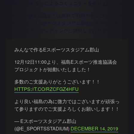
福島の「みんな」によるコミュニティを作り上げたい。
eスポーツ推進協議会では無料で利用できるコミュニテ
ィスペース「eスポーツスタジアム郡山」を作るため
に、クラウドファンディングに挑戦しております。
みんなで作るEスポーツスタジアム郡山
12月12日11:00より、福島Eスポーツ推進協議会
プロジェクトが始動いたしました！
多数のご支援ありがとうございます！！
HTTPS://T.CO/RZCFGZ4HFU
より良い福島の為に微力ではございますが頑張っ
て参りますのでご支援よろしくお願いします！！
— Eスポーツスタジアム郡山
(@E_SPORTSSTADIUM)
DECEMBER 14, 2019