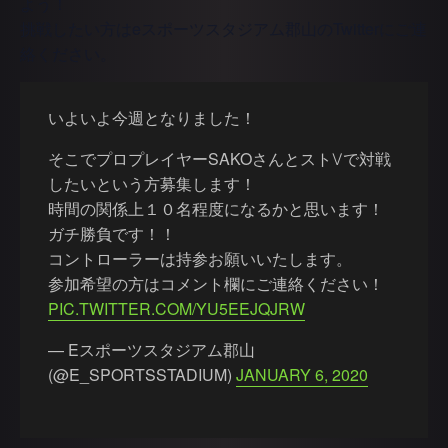
よう！
挑戦したい方はeスポーツスタジアム郡山のTwitterにご連
絡ください。
いよいよ今週となりました！
そこでプロプレイヤーSAKOさんとストⅤで対戦
したいという方募集します！
時間の関係上１０名程度になるかと思います！
ガチ勝負です！！
コントローラーは持参お願いいたします。
参加希望の方はコメント欄にご連絡ください！
PIC.TWITTER.COM/YU5EEJQJRW
— Eスポーツスタジアム郡山
(@E_SPORTSSTADIUM)
JANUARY 6, 2020