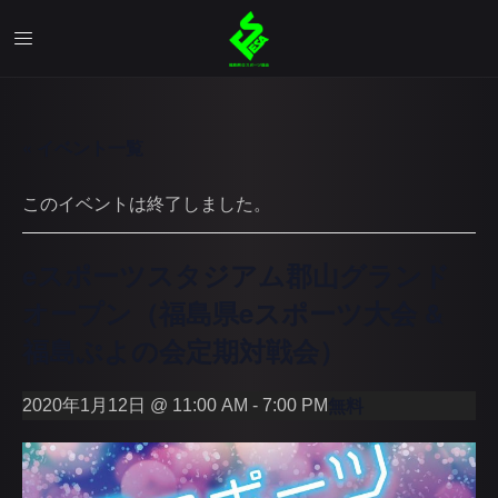
« イベント一覧
このイベントは終了しました。
eスポーツスタジアム郡山グランド
オープン（福島県eスポーツ大会 &
福島ぷよの会定期対戦会）
無料
2020年1月12日 @ 11:00 AM
-
7:00 PM