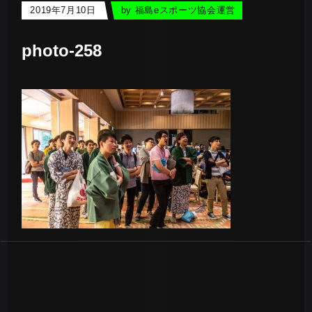
2019年7月10日
by
福島eスポーツ協会運営
photo-258