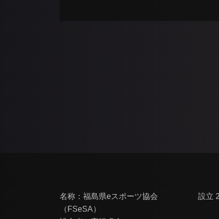
名称：福島県eスポーツ協会
設立 
（FSeSA）