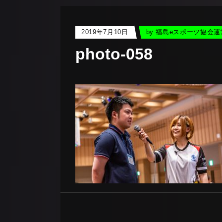
2019年7月10日
by
福島eスポーツ協会運
photo-058