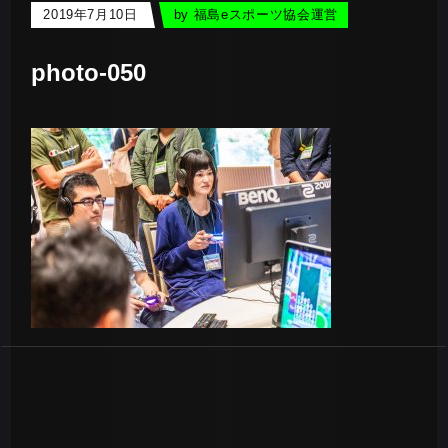
2019年7月10日
by
福島eスポーツ協会運営
photo-050