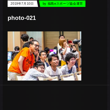
2019年7月10日
by
福島eスポーツ協会運営
photo-021