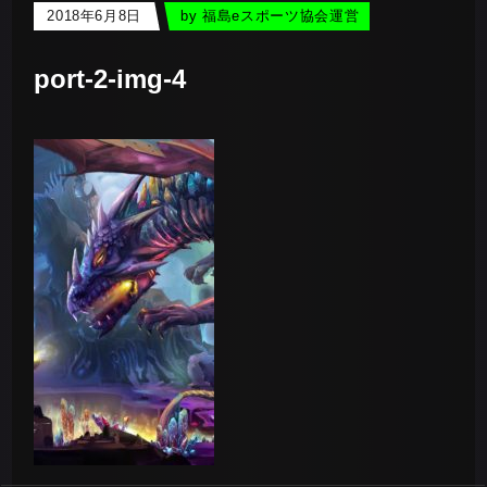
2018年6月8日
by
福島eスポーツ協会運営
port-2-img-4