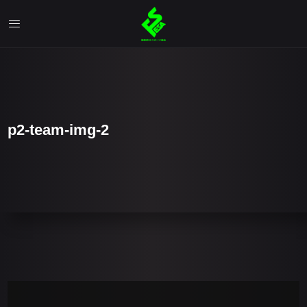
p2-team-img-2