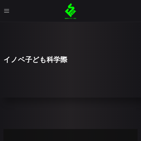
イノベ子ども科学際