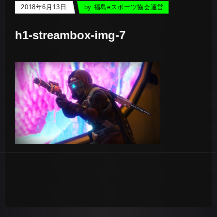
2018年6月13日
by
福島eスポーツ協会運営
h1-streambox-img-7