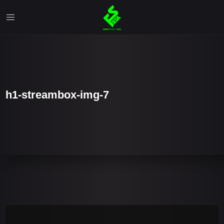
h1-streambox-img-7