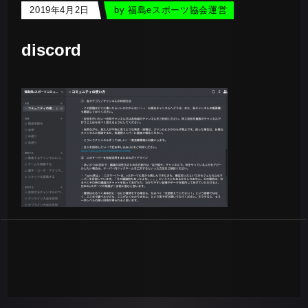
2019年4月2日
by
福島eスポーツ協会運営
discord